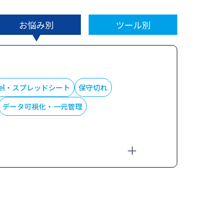
お悩み別
ツール別
cel・スプレッドシート
保守切れ
データ可視化・一元管理