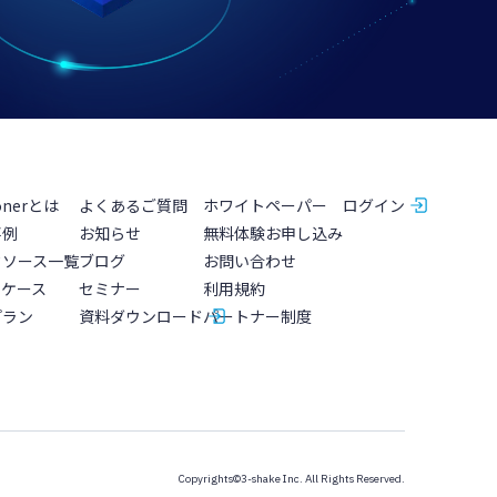
onerとは
よくあるご質問
ホワイトペーパー
ログイン
事例
お知らせ
無料体験お申し込み
タソース一覧
ブログ
お問い合わせ
スケース
セミナー
利用規約
プラン
資料ダウンロード
パートナー制度
Copyrights©3-shake Inc. All Rights Reserved.