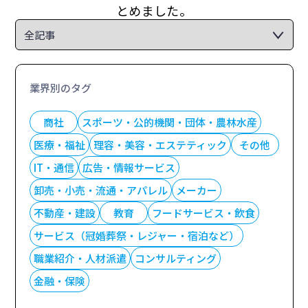
とめました。
業界別のタグ
商社
スポーツ・公的機関・団体・農林水産
医療・福祉
理容・美容・エステティック
その他
IT・通信
広告・情報サービス
卸売・小売・流通・アパレル
メーカー
不動産・建設
教育
フードサービス・飲食
サービス（冠婚葬祭・レジャー・宿泊など）
職業紹介・人材派遣
コンサルティング
金融・保険