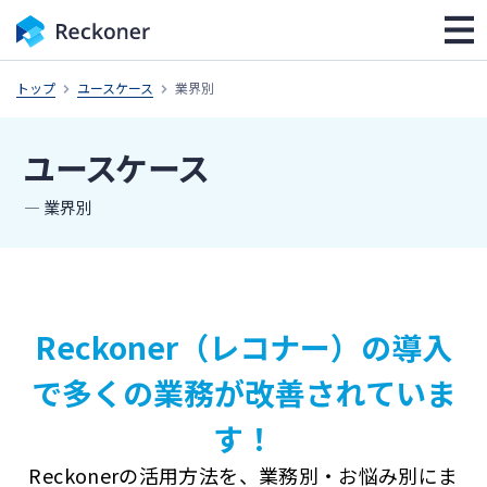
トップ
ユースケース
業界別
ユースケース
― 業界別
Reckoner（レコナー）の導入
で
多くの業務が改善されていま
す！
Reckonerの活用方法を、
業務別・お悩み別にま