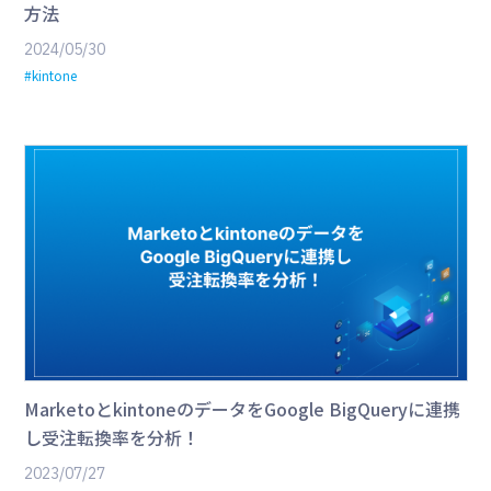
方法
2024/05/30
#kintone
MarketoとkintoneのデータをGoogle BigQueryに連携
し受注転換率を分析！
2023/07/27