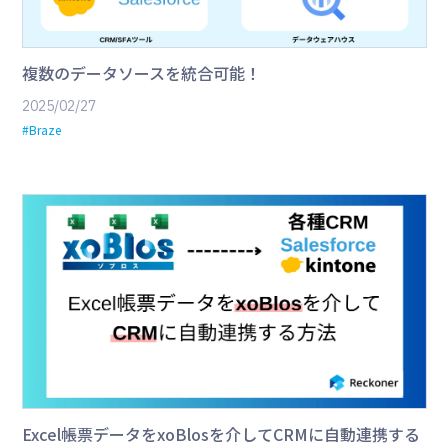
複数のデータソースを統合可能！
2025/02/27
#Braze
Excel帳票データをxoBlosを介してCRMに自動連携する