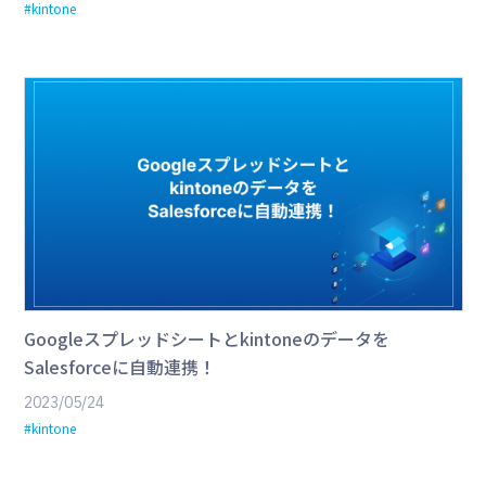
#kintone
Googleスプレッドシートとkintoneのデータを
Salesforceに自動連携！
2023/05/24
#kintone