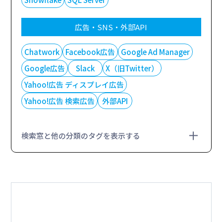
広告・SNS・外部API
Chatwork
Facebook広告
Google Ad Manager
Google広告
Slack
X（旧Twitter）
Yahoo!広告 ディスプレイ広告
Yahoo!広告 検索広告
外部API
検索窓と他の分類のタグを表示する