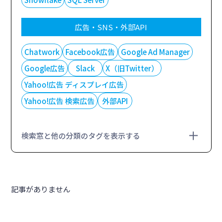
広告・SNS・外部API
Chatwork
Facebook広告
Google Ad Manager
Google広告
Slack
X（旧Twitter）
Yahoo!広告 ディスプレイ広告
Yahoo!広告 検索広告
外部API
検索窓と他の分類のタグを表示する
記事がありません