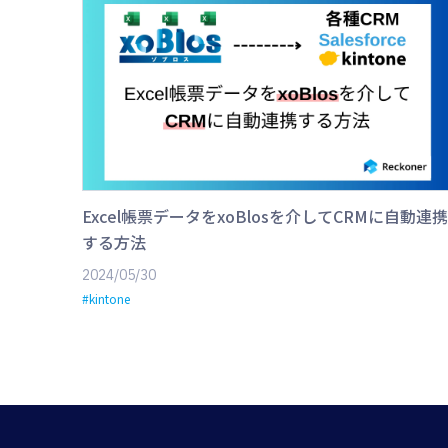
Excel帳票データをxoBlosを介してCRMに自動連携
する方法
2024/05/30
#kintone