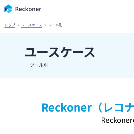
トップ
ユースケース
ツール別
ユースケース
― ツール別
Reckoner（レ
Recko