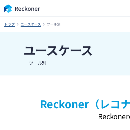
トップ
ユースケース
ツール別
ユースケース
― ツール別
Reckoner（レ
Recko