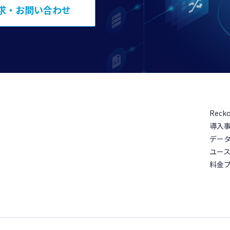
求・お問い合わせ
Reck
導入
デー
ユー
料金