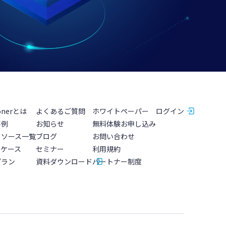
onerとは
よくあるご質問
ホワイトペーパー
ログイン
事例
お知らせ
無料体験お申し込み
タソース一覧
ブログ
お問い合わせ
スケース
セミナー
利用規約
プラン
資料ダウンロード
パートナー制度