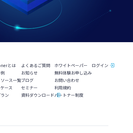
onerとは
よくあるご質問
ホワイトペーパー
ログイン
事例
お知らせ
無料体験お申し込み
タソース一覧
ブログ
お問い合わせ
スケース
セミナー
利用規約
プラン
資料ダウンロード
パートナー制度