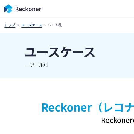
トップ
ユースケース
ツール別
ユースケース
― ツール別
Reckoner（レ
Recko