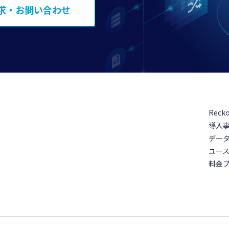
求・お問い合わせ
Reck
導入
デー
ユー
料金