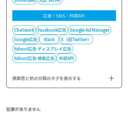
広告・SNS・外部API
Chatwork
Facebook広告
Google Ad Manager
Google広告
Slack
X（旧Twitter）
Yahoo!広告 ディスプレイ広告
Yahoo!広告 検索広告
外部API
検索窓と他の分類のタグを表示する
記事がありません