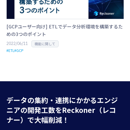
[GCPユーザー向け] ETLでデータ分析環境を構築するた
めの3つのポイント
2022/06/11
機能に関して
#ETL
#GCP
データの集約・連携にかかる
エンジ
ニアの開発工数を
Reckoner（レコ
ナー）で大幅削減！