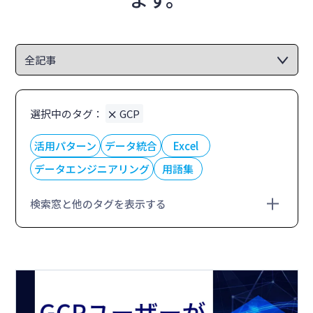
選択中のタグ：
GCP
活用パターン
データ統合
Excel
データエンジニアリング
用語集
検索窓と他のタグを表示する