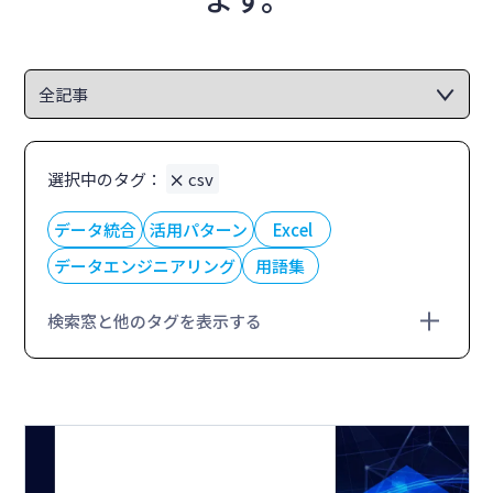
選択中のタグ：
csv
データ統合
活用パターン
Excel
データエンジニアリング
用語集
検索窓と他のタグを表示する