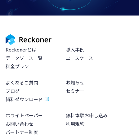
Reckonerとは
導入事例
データソース一覧
ユースケース
料金プラン
よくあるご質問
お知らせ
ブログ
セミナー
資料ダウンロード
ホワイトペーパー
無料体験お申し込み
お問い合わせ
利用規約
パートナー制度