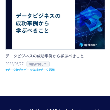
データビジネスの成功事例から学ぶべきこと
2022/06/27
機能に関して
#データ統合
#データ分析
#データ活用