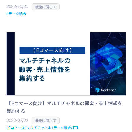
2022/10/25
機能に関して
#データ統合
【Eコマース向け】マルチチャネルの顧客・売上情報を
集約する
2022/07/22
機能に関して
#Eコマース
#マルチチャネル
#データ統合
#ETL