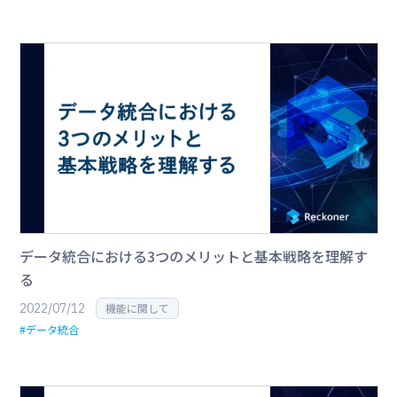
データ統合における3つのメリットと基本戦略を理解す
る
2022/07/12
機能に関して
#データ統合