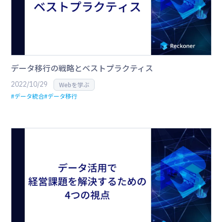
データ移行の戦略とベストプラクティス
2022/10/29
Webを学ぶ
#データ統合
#データ移行