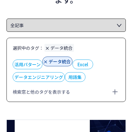
選択中のタグ：
データ統合
データ統合
活用パターン
Excel
データエンジニアリング
用語集
検索窓と他のタグを表示する