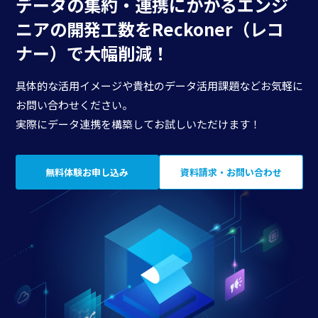
データの集約・連携にかかる
エンジ
ニアの開発工数を
Reckoner（レコ
ナー）で大幅削減！
具体的な活用イメージや貴社のデータ活用課題などお気軽に
お問い合わせください。
実際にデータ連携を構築してお試しいただけます！
無料体験お申し込み
資料請求・お問い合わせ