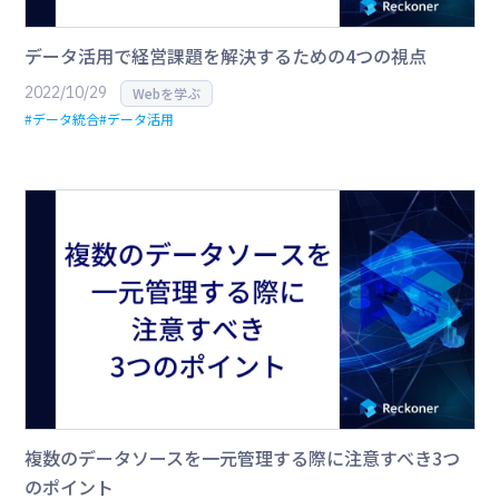
データ活用で経営課題を解決するための4つの視点
2022/10/29
Webを学ぶ
#データ統合
#データ活用
複数のデータソースを一元管理する際に注意すべき3つ
のポイント