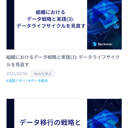
組織におけるデータ戦略と実践(3): データライフサイク
ルを見直す
2023/02/06
Webを学ぶ
#活用パターン
#データ統合