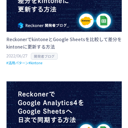
ReckonerでkintoneとGoogle Sheetsを比較して差分を
kintoneに更新する方法
2022/06/27
開発者ブログ
#活用パターン
#kintone