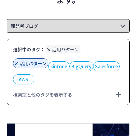
選択中のタグ：
活用パターン
活用パターン
kintone
BigQuery
Salesforce
AWS
検索窓と他のタグを表示する