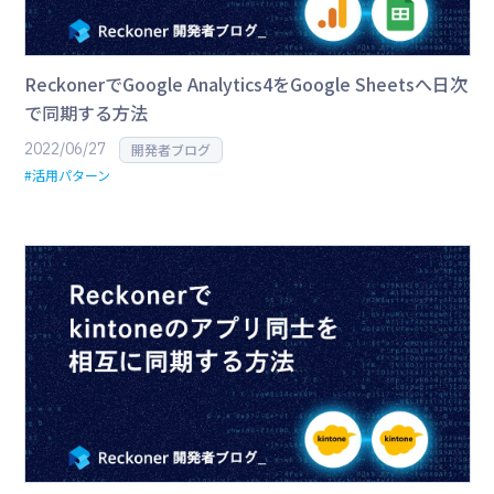
ReckonerでGoogle Analytics4をGoogle Sheetsへ日次
で同期する方法
2022/06/27
開発者ブログ
#活用パターン