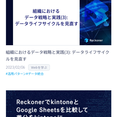
組織におけるデータ戦略と実践(3): データライフサイク
ルを見直す
2023/02/06
Webを学ぶ
#活用パターン
#データ統合