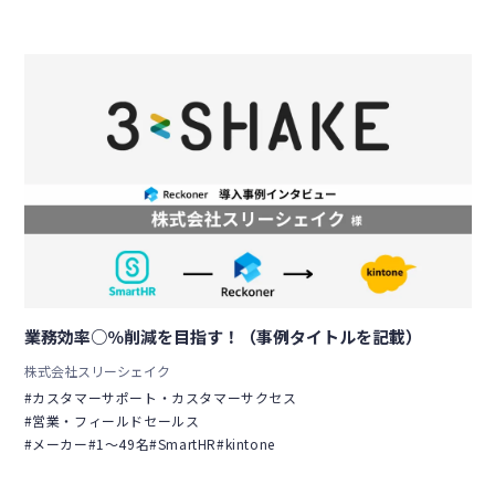
業務効率○％削減を目指す！（事例タイトルを記載）
株式会社スリーシェイク
#カスタマーサポート・カスタマーサクセス
#営業・フィールドセールス
#メーカー
#1〜49名
#SmartHR
#kintone