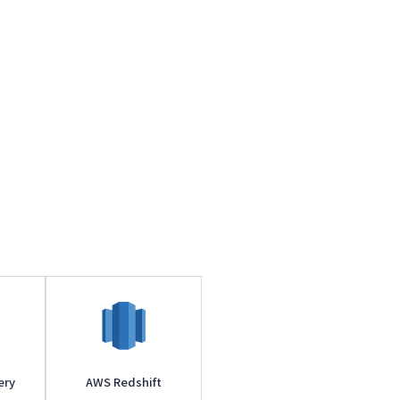
ery
AWS Redshift