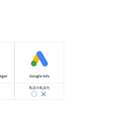
ager
Google Ads
転送元
転送先