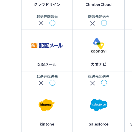
クラウドサイン
ClimberCloud
転送元
転送先
転送元
転送先
配配メール
カオナビ
転送元
転送先
転送元
転送先
kintone
Salesforce