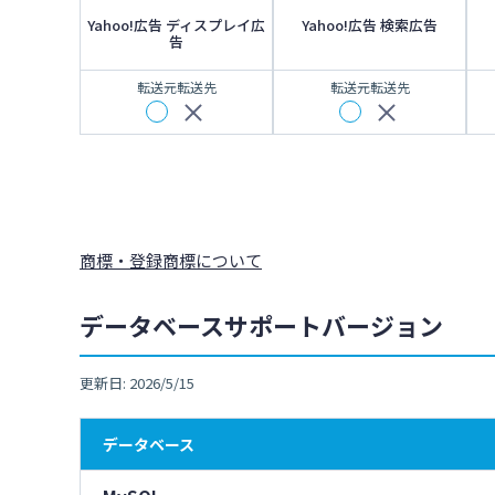
Yahoo!広告 ディスプレイ広
Yahoo!広告 検索広告
告
転送元
転送先
転送元
転送先
商標・登録商標について
データベースサポートバージョン
更新日: 2026/5/15
データベース