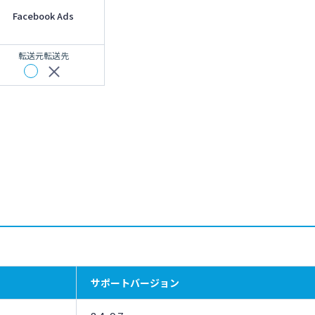
Facebook Ads
転送元
転送先
サポートバージョン