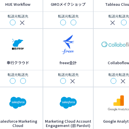
HUE Workflow
GMOメイクショップ
Tableau Clo
転送元
転送先
転送元
転送先
転送元
転送先
奉行クラウド
freee会計
Collaboflo
転送元
転送先
転送元
転送先
転送元
転送先
Salesforce Marketing
Marketing Cloud Account
Google Analyt
Cloud
Engagement (旧 Pardot)