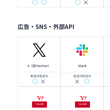
広告・SNS・外部API
X（旧Twitter）
Slack
転送元
転送先
転送元
転送先