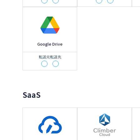
Google Drive
転送元
転送先
SaaS