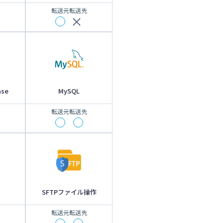
転送元
転送先
ase
MySQL
転送元
転送先
SFTPファイル操作
転送元
転送先